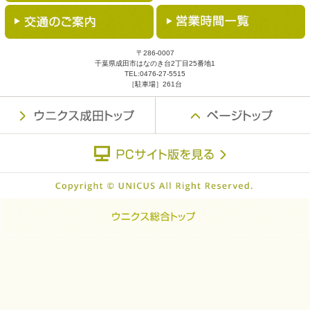
〒286-0007
千葉県成田市はなのき台2丁目25番地1
TEL:
0476-27-5515
［駐車場］261台