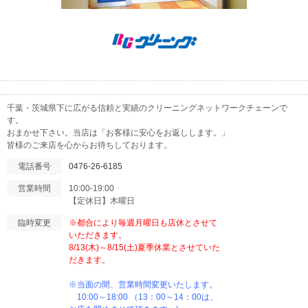
千葉・茨城県下に広がる信頼と実績のクリーニングネットワークチェーンで
す。
おまかせ下さい。当店は「お客様に安心をお返しします。」
皆様のご来店を心からお待ちしております。
電話番号
0476-26-6185
営業時間
10:00-19:00
【定休日】木曜日
臨時変更
※都合により毎週月曜日も店休とさせて
いただきます。
8/13(木)～8/15(土)夏季休業とさせていた
だきます。
※当面の間、営業時間変更いたします。
10:00～18:00 （13：00～14：00は、