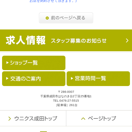
お店を閉めさせて頂きます。)
〒286-0007
千葉県成田市はなのき台2丁目25番地1
TEL:
0476-27-5515
［駐車場］261台