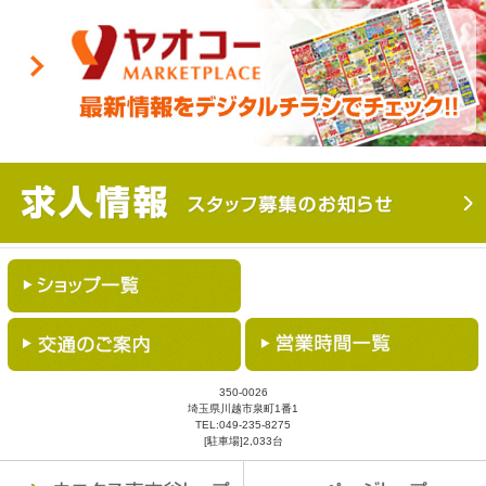
350-0026
埼玉県川越市泉町1番1
TEL:
049-235-8275
[駐車場]2,033台