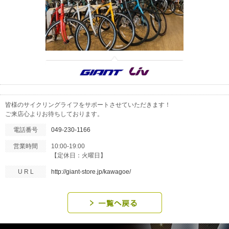
皆様のサイクリングライフをサポートさせていただきます！
ご来店心よりお待ちしております。
電話番号
049-230-1166
営業時間
10:00-19:00
【定休日：火曜日】
U R L
http://giant-store.jp/kawagoe/