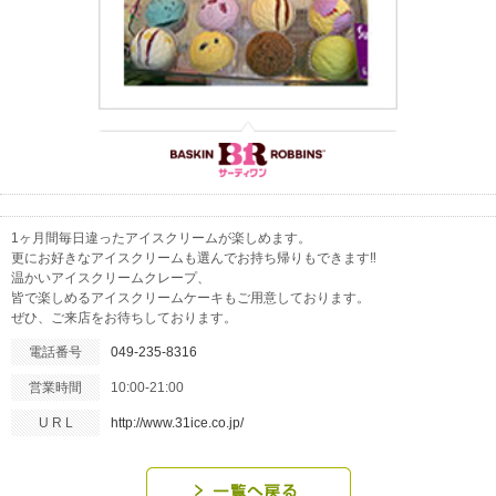
1ヶ月間毎日違ったアイスクリームが楽しめます。
更にお好きなアイスクリームも選んでお持ち帰りもできます‼
温かいアイスクリームクレープ、
皆で楽しめるアイスクリームケーキもご用意しております。
ぜひ、ご来店をお待ちしております。
電話番号
049-235-8316
営業時間
10:00-21:00
U R L
http://www.31ice.co.jp/