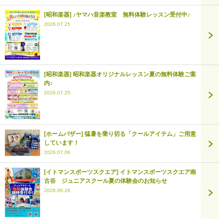
[昭和楽器] ♪ヤマハ音楽教室 無料体験レッスン受付中♪
2026.07.25
[昭和楽器] 昭和楽器オリジナルレッスン夏の無料体験ご案
内♪
2026.07.25
[ホームバザー] 猛暑を乗り切る「クールアイテム」ご用意
しています！
2026.07.06
[イトマンスポーツスクエア] イトマンスポーツスクエア南
古谷 ジュニアスクール夏の体験会のお知らせ
2026.06.26