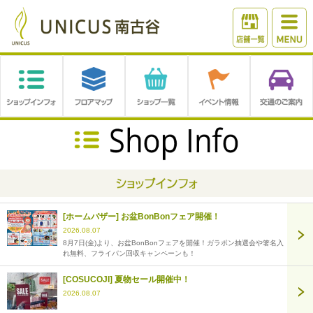
[ホームバザー] お盆BonBonフェア開催！
2026.08.07
8月7日(金)より、お盆BonBonフェアを開催！ガラポン抽選会や箸名入
れ無料、フライパン回収キャンペーンも！
[COSUCOJI] 夏物セール開催中！
2026.08.07