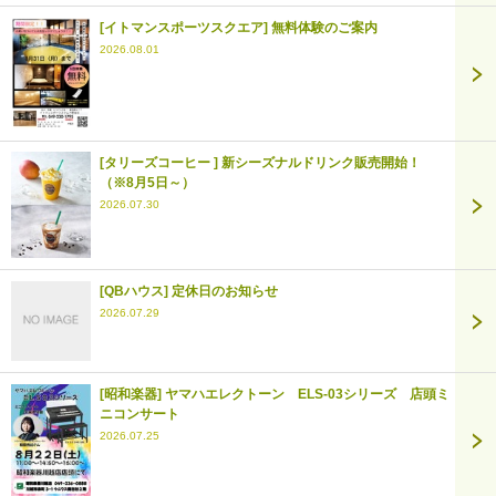
[イトマンスポーツスクエア] 無料体験のご案内
2026.08.01
[タリーズコーヒー ] 新シーズナルドリンク販売開始！
（※8月5日～）
2026.07.30
[QBハウス] 定休日のお知らせ
2026.07.29
[昭和楽器] ヤマハエレクトーン ELS-03シリーズ 店頭ミ
ニコンサート
2026.07.25