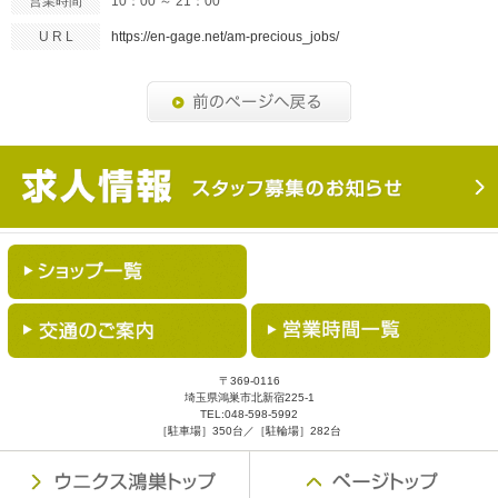
営業時間
10：00 ～ 21：00
U R L
https://en-gage.net/am-precious_jobs/
〒369-0116
埼玉県鴻巣市北新宿225-1
TEL:
048-598-5992
［駐車場］350台／［駐輪場］282台