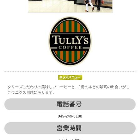
タリーズこだわりの美味しいコーヒーと、1冊の本との最高の出会いがこ
こウニクス川越にあります。
049-249-5188