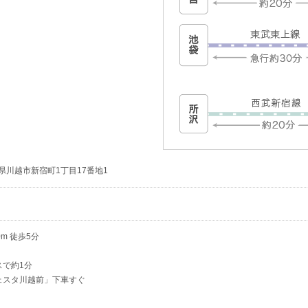
埼玉県川越市新宿町1丁目17番地1
m 徒歩5分
スで約1分
ェスタ川越前」下車すぐ