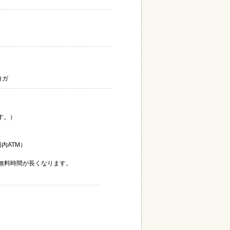
ヨガ
す。）
内ATM）
無料時間が長くなります。