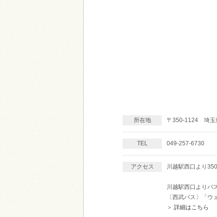
所在地
〒350-1124 
TEL
049-257-6730
アクセス
川越駅西口より350
川越駅西口よりバ
〔西武バス〕「ウ
＞
詳細はこちら