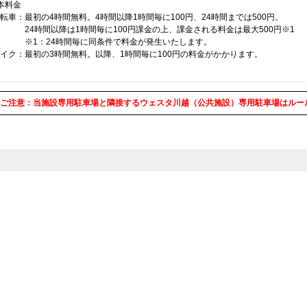
本料金
転車：最初の4時間無料。4時間以降1時間毎に100円、24時間までは500円。
4時間以降は1時間毎に100円課金の上、課金される料金は最大500円※1
1：24時間毎に同条件で料金が発生いたします。
イク：最初の3時間無料。以降、1時間毎に100円の料金がかかります。
ご注意：当施設専用駐車場と隣接するウェスタ川越（公共施設）専用駐車場はルー