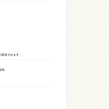
間が延長されます。
薬局、