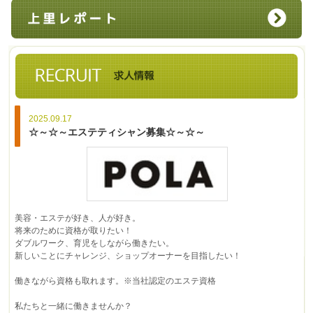
2025.09.17
☆～☆～エステティシャン募集☆～☆～
美容・エステが好き、人が好き。
将来のために資格が取りたい！
ダブルワーク、育児をしながら働きたい。
新しいことにチャレンジ、ショップオーナーを目指したい！
働きながら資格も取れます。※当社認定のエステ資格
私たちと一緒に働きませんか？