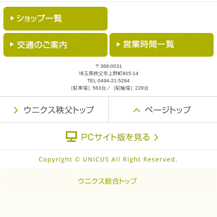
〒368-0031
埼玉県秩父市上野町805-14
TEL:
0494-21-5294
［駐車場］563台／［駐輪場］228台